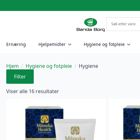
Ernæring
Hjelpemidler
Hygiene og fotpleie
Hjem
Hygiene og fotpleie
Hygiene
Filter
Sortert
Viser alle 16 resultater
etter
nyeste