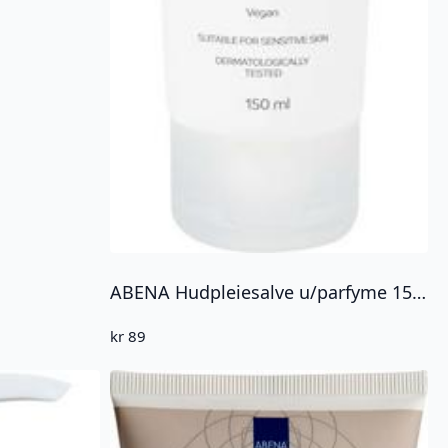
ABENA Hudpleiesalve u/parfyme 150ml Barriere Skincare
kr
89