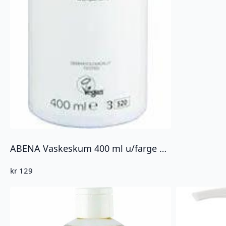
ABENA Vaskeskum 400 ml u/farge m/parfyme
kr
129