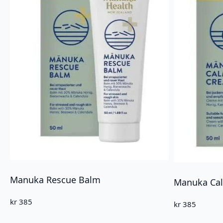
Manuka Rescue Balm
Manuka Ca
kr
385
kr
385