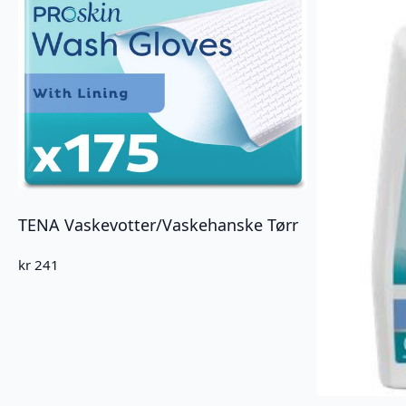
TENA Vaskevotter/Vaskehanske Tørr
kr
241