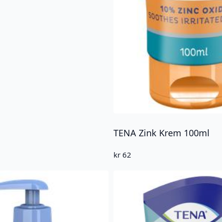
TENA Zink Krem 100ml
kr
62