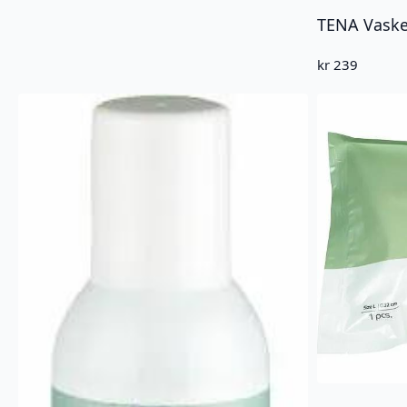
kr
239