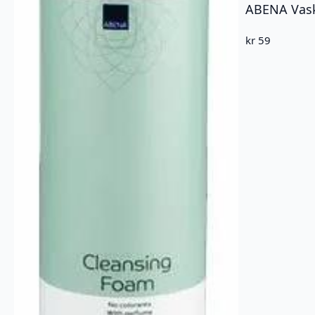
kr
59