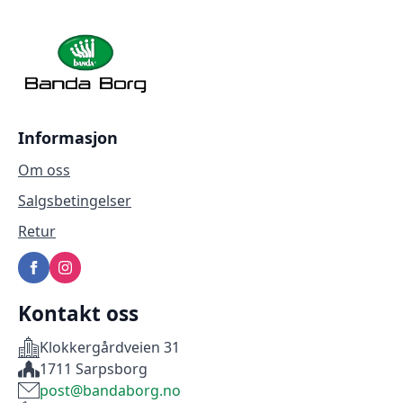
Informasjon
Om oss
Salgsbetingelser
Retur
Kontakt oss
Klokkergårdveien 31
1711 Sarpsborg
post@bandaborg.no