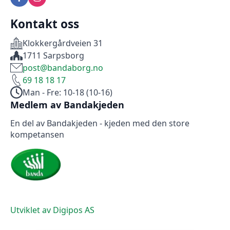
Kontakt oss
Klokkergårdveien 31
1711 Sarpsborg
post@bandaborg.no
69 18 18 17
Man - Fre: 10-18 (10-16)
Medlem av Bandakjeden
En del av Bandakjeden - kjeden med den store
kompetansen
Utviklet av Digipos AS