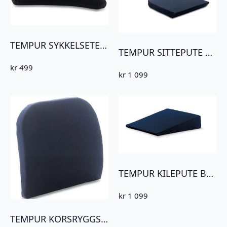
TEMPUR SYKKELSETE SORT TREKK JUSTERBART
TEMPUR SITTEPUTE BLÅTT JERSEYTREKK 40X42X5
kr
499
kr
1 099
TEMPUR KILEPUTE BLÅTT JERSEYTREKK
kr
1 099
TEMPUR KORSRYGGSTØTTE BLÅTT JERSEYTREKK 36X36X7CM