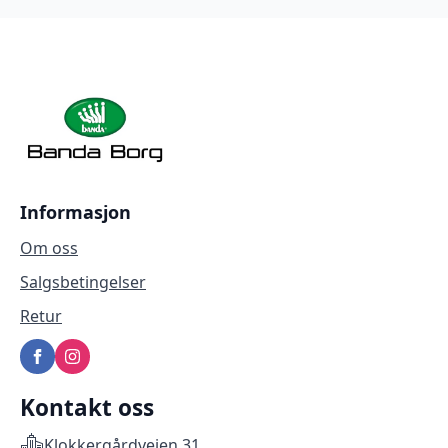
Informasjon
Om oss
Salgsbetingelser
Retur
Kontakt oss
Klokkergårdveien 31