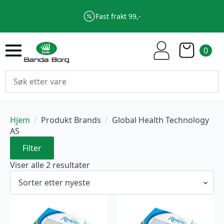
Fast frakt 99,-
0
Hjem
Produkt Brands
Global Health Technology
AS
Filter
Sortert
Viser alle 2 resultater
etter
nyeste