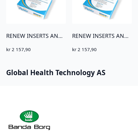
RENEW INSERTS ANALPROPP REGULAR 22MM
RENEW INSERTS ANALPROPP LARGE 28MM
kr
2 157,90
kr
2 157,90
Global Health Technology AS