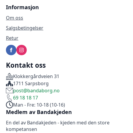
Informasjon
Om oss
Salgsbetingelser
Retur
Kontakt oss
Klokkergårdveien 31
1711 Sarpsborg
post@bandaborg.no
69 18 18 17
Man - Fre: 10-18 (10-16)
Medlem av Bandakjeden
En del av Bandakjeden - kjeden med den store
kompetansen