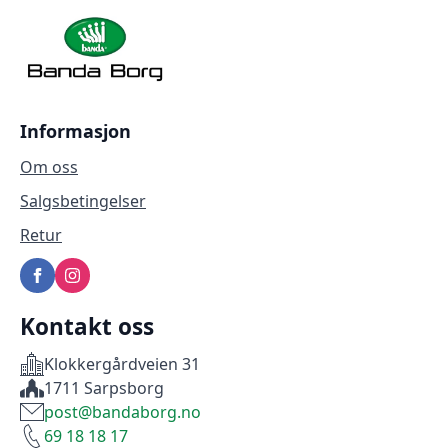
Informasjon
Om oss
Salgsbetingelser
Retur
Kontakt oss
Klokkergårdveien 31
1711 Sarpsborg
post@bandaborg.no
69 18 18 17