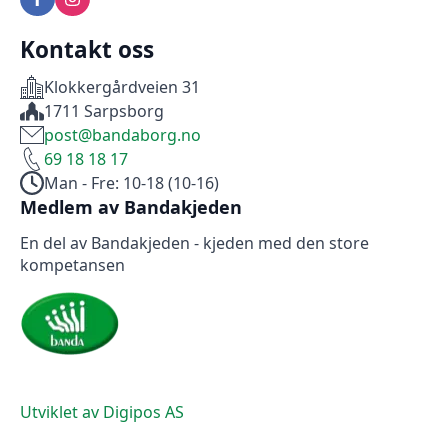
Kontakt oss
Klokkergårdveien 31
1711 Sarpsborg
post@bandaborg.no
69 18 18 17
Man - Fre: 10-18 (10-16)
Medlem av Bandakjeden
En del av Bandakjeden - kjeden med den store
kompetansen
Utviklet av Digipos AS