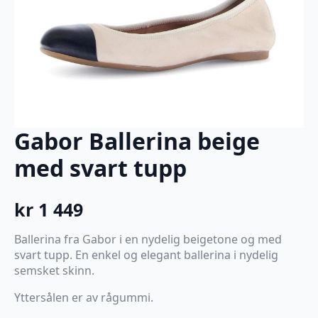
Gabor Ballerina beige
med svart tupp
kr
1 449
Ballerina fra Gabor i en nydelig beigetone og med
svart tupp. En enkel og elegant ballerina i nydelig
semsket skinn.
Yttersålen er av rågummi.