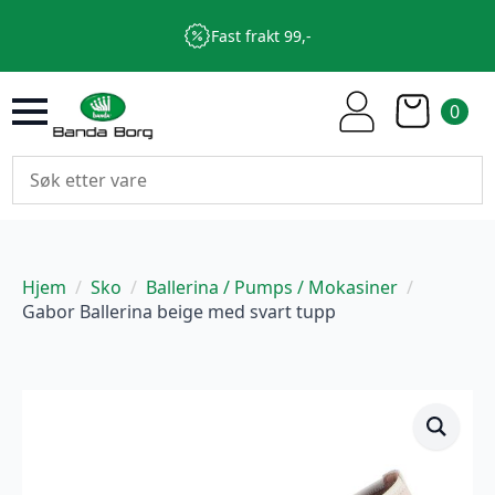
Fast frakt 99,-
0
Hjem
Sko
Ballerina / Pumps / Mokasiner
Gabor Ballerina beige med svart tupp