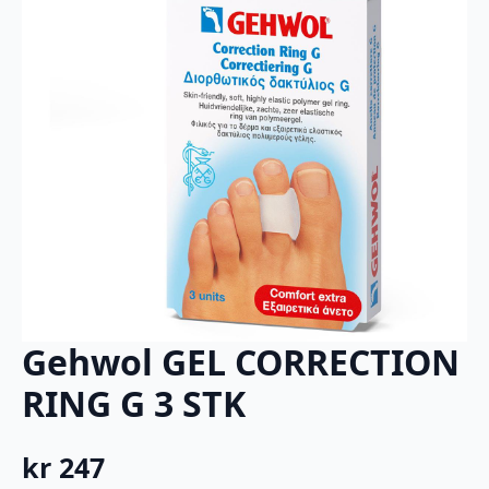
Gehwol GEL CORRECTION
RING G 3 STK
kr
247