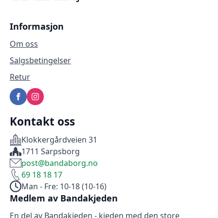
Informasjon
Om oss
Salgsbetingelser
Retur
Kontakt oss
Klokkergårdveien 31
1711 Sarpsborg
post@bandaborg.no
69 18 18 17
Man - Fre: 10-18 (10-16)
Medlem av Bandakjeden
En del av Bandakjeden - kjeden med den store