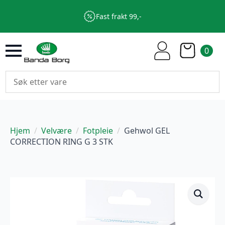
Fast frakt 99,-
0
Hjem
Velvære
Fotpleie
Gehwol GEL
CORRECTION RING G 3 STK