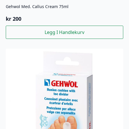
Gehwol Med. Callus Cream 75ml
kr
200
Legg I Handlekurv