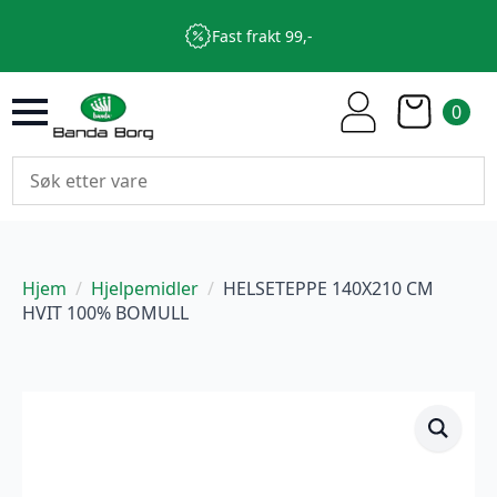
Fast frakt 99,-
0
Hjem
Hjelpemidler
HELSETEPPE 140X210 CM
HVIT 100% BOMULL