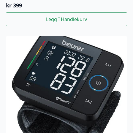
kr
399
Legg I Handlekurv