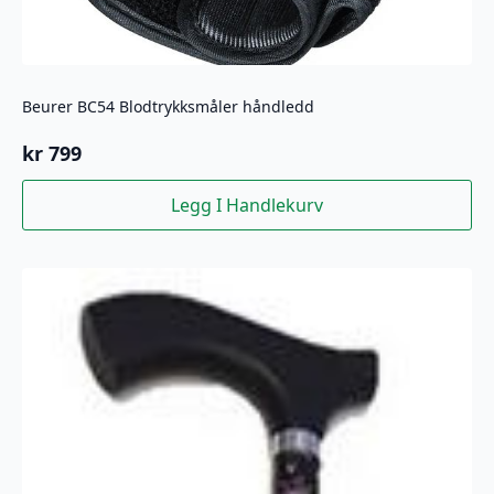
Beurer BC54 Blodtrykksmåler håndledd
kr
799
Legg I Handlekurv