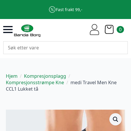
Fast frakt 99,-
0
Hjem
Kompresjonsplagg
Kompresjonsstrømpe Kne
medi Travel Men Kne
CCL1 Lukket tå