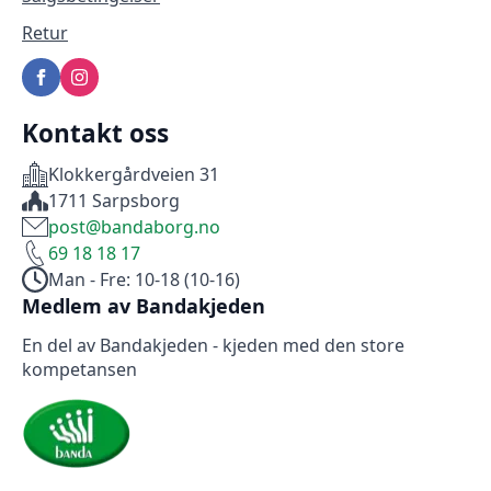
Retur
Kontakt oss
Klokkergårdveien 31
1711 Sarpsborg
post@bandaborg.no
69 18 18 17
Man - Fre: 10-18 (10-16)
Medlem av Bandakjeden
En del av Bandakjeden - kjeden med den store
kompetansen