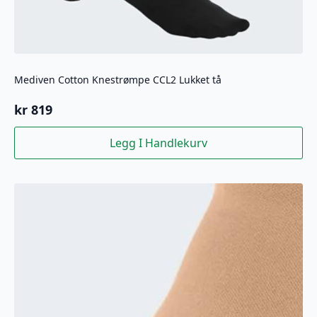
Mediven Cotton Knestrømpe CCL2 Lukket tå
kr
819
Legg I Handlekurv