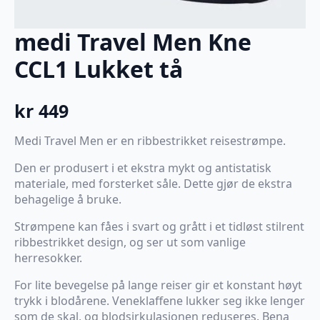
medi Travel Men Kne
CCL1 Lukket tå
kr
449
Medi Travel Men er en ribbestrikket reisestrømpe.
Den er produsert i et ekstra mykt og antistatisk
materiale, med forsterket såle. Dette gjør de ekstra
behagelige å bruke.
Strømpene kan fåes i svart og grått i et tidløst stilrent
ribbestrikket design, og ser ut som vanlige
herresokker.
For lite bevegelse på lange reiser gir et konstant høyt
trykk i blodårene. Veneklaffene lukker seg ikke lenger
som de skal, og blodsirkulasjonen reduseres. Bena