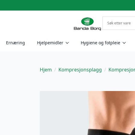
Ernæring
Hjelpemidler
Hygiene og fotpleie
Hjem
Kompresjonsplagg
Kompresjo