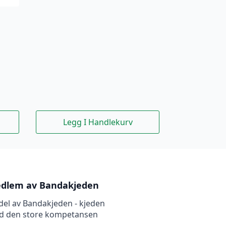
Legg I Handlekurv
dlem av Bandakjeden
del av Bandakjeden - kjeden
d den store kompetansen