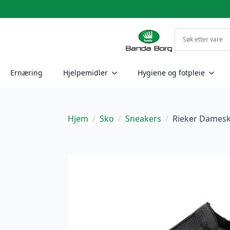
Ernæring
Hjelpemidler
Hygiene og fotpleie
Hjem
Sko
Sneakers
Rieker Damesk