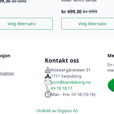
kr
999
Rieker Veniro Sandal
99,30
innelig
ærende
kr
999
kr
699,30
Opprinnelig
Nåværende
pris
pris
99.
99,30.
e
Dette
Velg Alternativ
Velg Alternativ
var:
er:
uktet
produktet
kr 999.
kr 699,30.
har
flere
nter.
varianter.
rnativene
Alternativene
kan
asjon
Me
Kontakt oss
es
velges
En 
på
Klokkergårdveien 31
me
uktsiden
produktsiden
ingelser
1711 Sarpsborg
post@bandaborg.no
69 18 18 17
Man - Fre: 10-18 (10-16)
Utviklet av Digipos AS