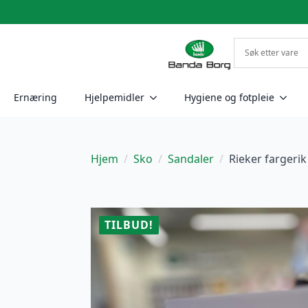
Ernæring
Hjelpemidler
Hygiene og fotpleie
Hjem
Sko
Sandaler
Rieker fargerik
TILBUD!