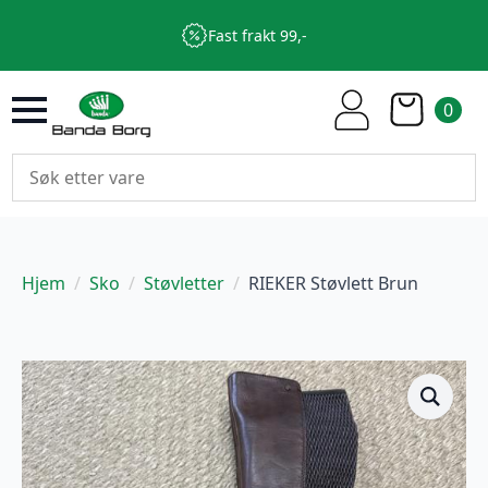
Fast frakt 99,-
0
Hjem
Sko
Støvletter
RIEKER Støvlett Brun