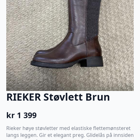
RIEKER Støvlett Brun
kr
1 399
Rieker høye støvletter med elastiske flettemønsteret
langs leggen. Gir et elegant preg. Glidelås på innsiden