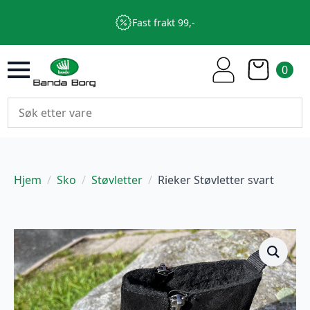
Fast frakt 99,-
0
Hjem
Sko
Støvletter
Rieker Støvletter svart