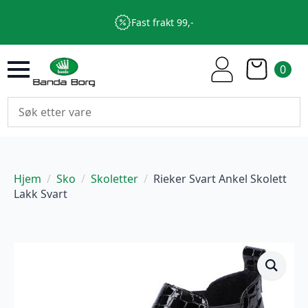
Fast frakt 99,-
0
Hjem
Sko
Skoletter
Rieker Svart Ankel Skolett
Lakk Svart