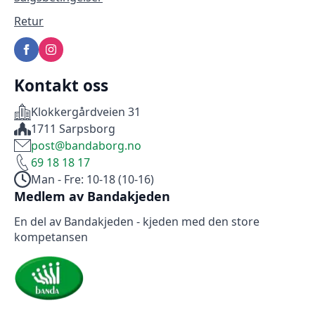
Retur
Kontakt oss
Klokkergårdveien 31
1711 Sarpsborg
post@bandaborg.no
69 18 18 17
Man - Fre: 10-18 (10-16)
Medlem av Bandakjeden
En del av Bandakjeden - kjeden med den store
kompetansen