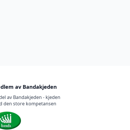
dlem av Bandakjeden
del av Bandakjeden - kjeden
d den store kompetansen