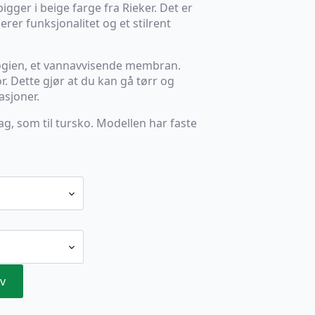
gger i beige farge fra Rieker. Det er
er funksjonalitet og et stilrent
ogien, et vannavvisende membran.
r. Dette gjør at du kan gå tørr og
asjoner.
ag, som til tursko. Modellen har faste
v