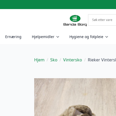
Ernæring
Hjelpemidler
Hygiene og fotpleie
Hjem
Sko
Vintersko
Rieker Vinter