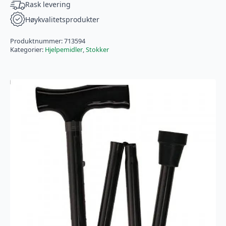
antall
Rask levering
Høykvalitetsprodukter
Produktnummer:
713594
Kategorier:
Hjelpemidler
,
Stokker