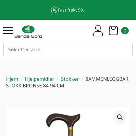
Fast frakt 99,-
0
Hjem
Hjelpemidler
Stokker
SAMMENLEGGBAR
STOKK BRONSE 84-94 CM