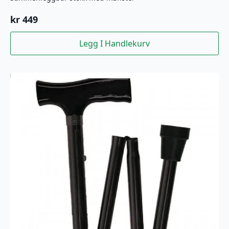
kr
449
Legg I Handlekurv