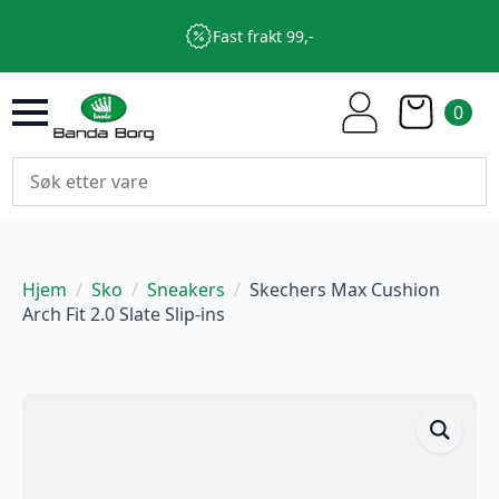
Fast frakt 99,-
0
Hjem
Sko
Sneakers
Skechers Max Cushion
Arch Fit 2.0 Slate Slip-ins