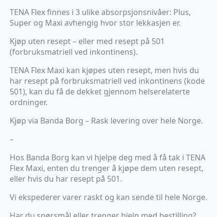
TENA Flex finnes i 3 ulike absorpsjonsnivåer: Plus,
Super og Maxi avhengig hvor stor lekkasjen er.
Kjøp uten resept – eller med resept på 501
(forbruksmatriell ved inkontinens).
TENA Flex Maxi kan kjøpes uten resept, men hvis du
har resept på forbruksmatriell ved inkontinens (kode
501), kan du få de dekket gjennom helserelaterte
ordninger.
Kjøp via Banda Borg – Rask levering over hele Norge.
–
Hos Banda Borg kan vi hjelpe deg med å få tak i TENA
Flex Maxi, enten du trenger å kjøpe dem uten resept,
eller hvis du har resept på 501.
Vi ekspederer varer raskt og kan sende til hele Norge.
Har du spørsmål eller trenger hjelp med bestilling?