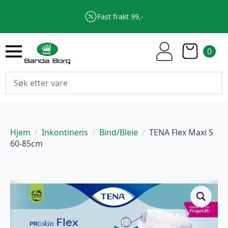
Fast frakt 99,-
0
Hjem
Inkontinens
Bind/Bleie
TENA Flex Maxi S
60-85cm