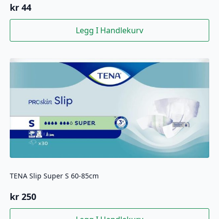
kr
44
Legg I Handlekurv
TENA Slip Super S 60-85cm
kr
250