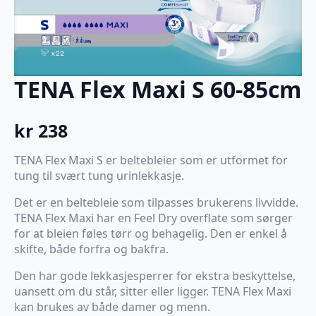
TENA Flex Maxi S 60-85cm
kr
238
TENA Flex Maxi S er beltebleier som er utformet for
tung til svært tung urinlekkasje.
Det er en beltebleie som tilpasses brukerens livvidde.
TENA Flex Maxi har en Feel Dry overflate som sørger
for at bleien føles tørr og behagelig. Den er enkel å
skifte, både forfra og bakfra.
Den har gode lekkasjesperrer for ekstra beskyttelse,
uansett om du står, sitter eller ligger. TENA Flex Maxi
kan brukes av både damer og menn.