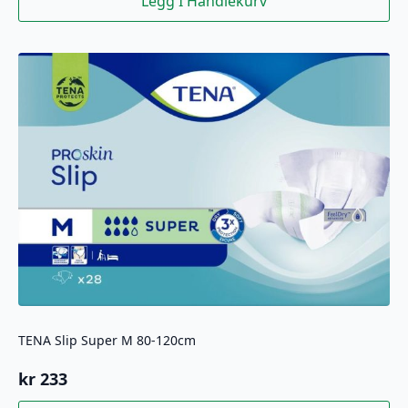
Legg I Handlekurv
TENA Slip Super M 80-120cm
kr
233