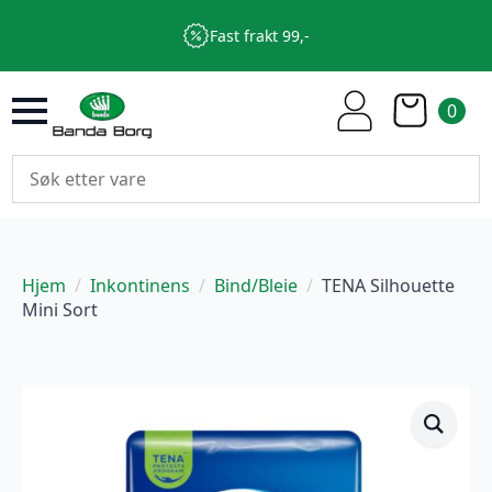
Fast frakt 99,-
0
Hjem
Inkontinens
Bind/Bleie
TENA Silhouette
Mini Sort