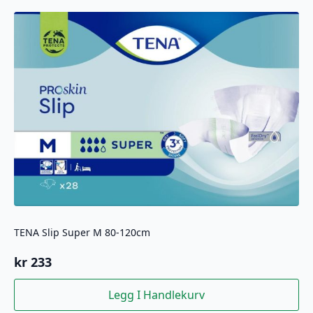
TENA Slip Super M 80-120cm
kr
233
Legg I Handlekurv