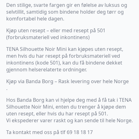
Den stilige, svarte fargen gir en følelse av luksus og
selvtillit, samtidig som bindene holder deg tørr og
komfortabel hele dagen.
Kjøp uten resept – eller med resept på 501
(forbruksmateriell ved inkontinens)
TENA Silhouette Noir Mini kan kjøpes uten resept,
men hvis du har resept på forbruksmateriell ved
inkontinens (kode 501), kan du få bindene dekket
gjennom helserelaterte ordninger.
Kjøp via Banda Borg – Rask levering over hele Norge
.
Hos Banda Borg kan vi hjelpe deg med å få tak i TENA
Silhouette Noir Mini, enten du trenger å kjøpe dem
uten resept, eller hvis du har resept på 501.
Vi ekspederer varer raskt og kan sende til hele Norge.
Ta kontakt med oss på tlf 69 18 18 17