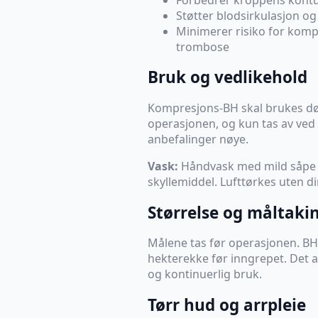
Støtter blodsirkulasjon og
Minimerer risiko for komp
trombose
Bruk og vedlikehold
Kompresjons-BH skal brukes dø
operasjonen, og kun tas av ved 
anbefalinger nøye.
Vask:
Håndvask med mild såpe (f
skyllemiddel. Lufttørkes uten di
Størrelse og måltaki
Målene tas før operasjonen. BH
hekterekke før inngrepet. Det a
og kontinuerlig bruk.
Tørr hud og arrpleie