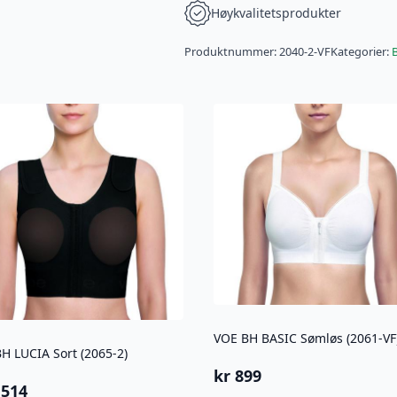
Høykvalitetsprodukter
Produktnummer:
2040-2-VF
Kategorier:
VOE BH BASIC Sømløs (2061-VF
H LUCIA Sort (2065-2)
kr
899
 514