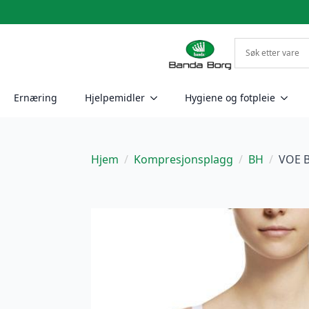
Ernæring
Hjelpemidler
Hygiene og fotpleie
Hjem
Kompresjonsplagg
BH
VOE B