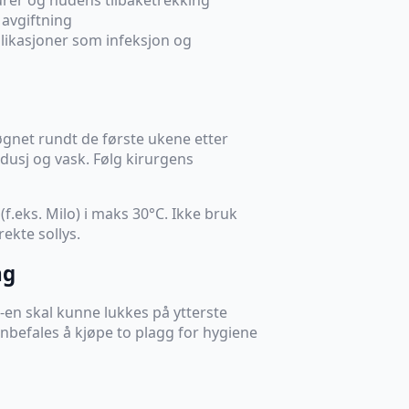
 avgiftning
likasjoner som infeksjon og
gnet rundt de første ukene etter
dusj og vask. Følg kirurgens
.eks. Milo) i maks 30°C. Ikke bruk
rekte sollys.
ng
-en skal kunne lukkes på ytterste
nbefales å kjøpe to plagg for hygiene