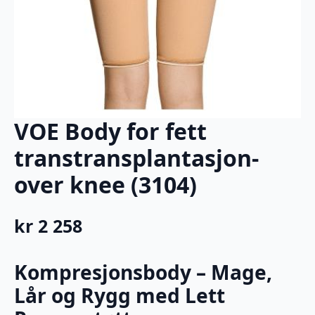
VOE Body for fett
transtransplantasjon-
over knee (3104)
kr
2 258
Kompresjonsbody – Mage,
Lår og Rygg med Lett