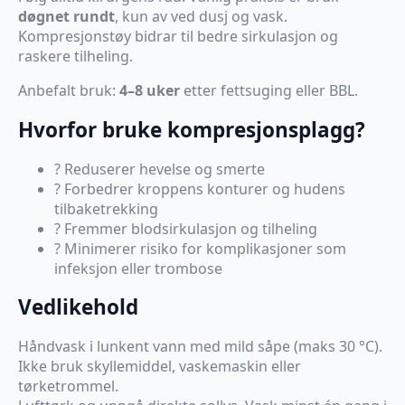
døgnet rundt
, kun av ved dusj og vask.
Kompresjonstøy bidrar til bedre sirkulasjon og
raskere tilheling.
Anbefalt bruk:
4–8 uker
etter fettsuging eller BBL.
Hvorfor bruke kompresjonsplagg?
? Reduserer hevelse og smerte
? Forbedrer kroppens konturer og hudens
tilbaketrekking
? Fremmer blodsirkulasjon og tilheling
? Minimerer risiko for komplikasjoner som
infeksjon eller trombose
Vedlikehold
Håndvask i lunkent vann med mild såpe (maks 30 °C).
Ikke bruk skyllemiddel, vaskemaskin eller
tørketrommel.