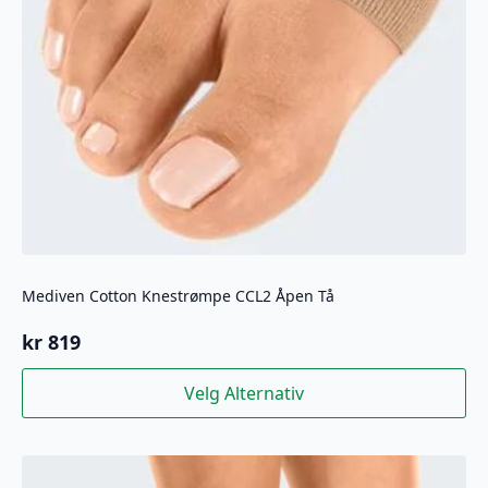
Mediven Cotton Knestrømpe CCL2 Åpen Tå
kr
819
Dette
Velg Alternativ
produktet
har
flere
varianter.