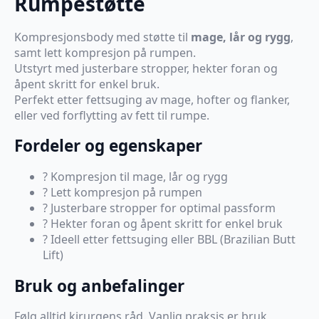
Rumpestøtte
Kompresjonsbody med støtte til
mage, lår og rygg
,
samt lett kompresjon på rumpen.
Utstyrt med justerbare stropper, hekter foran og
åpent skritt for enkel bruk.
Perfekt etter fettsuging av mage, hofter og flanker,
eller ved forflytting av fett til rumpe.
Fordeler og egenskaper
? Kompresjon til mage, lår og rygg
? Lett kompresjon på rumpen
? Justerbare stropper for optimal passform
? Hekter foran og åpent skritt for enkel bruk
? Ideell etter fettsuging eller BBL (Brazilian Butt
Lift)
Bruk og anbefalinger
Følg alltid kirurgens råd. Vanlig praksis er bruk