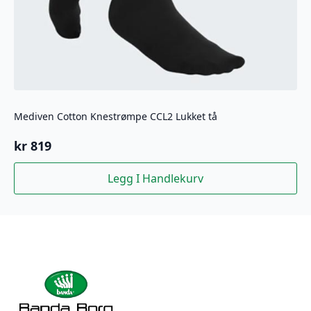
Mediven Cotton Knestrømpe CCL2 Lukket tå
kr
819
Legg I Handlekurv