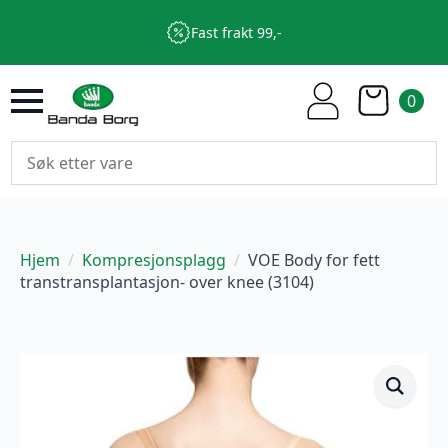
Fast frakt 99,-
0
Hjem
Kompresjonsplagg
VOE Body for fett
transtransplantasjon- over knee (3104)