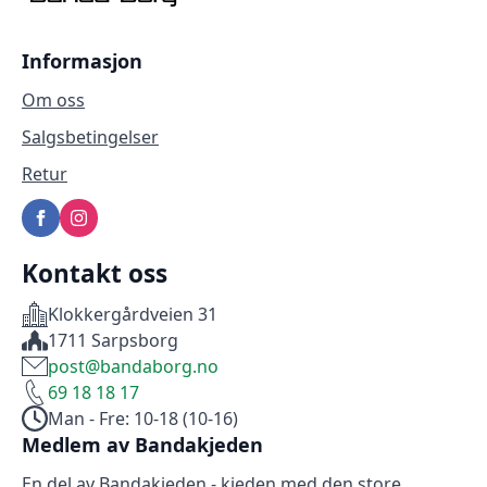
Informasjon
Om oss
Salgsbetingelser
Retur
Kontakt oss
Klokkergårdveien 31
1711 Sarpsborg
post@bandaborg.no
69 18 18 17
Man - Fre: 10-18 (10-16)
Medlem av Bandakjeden
En del av Bandakjeden - kjeden med den store