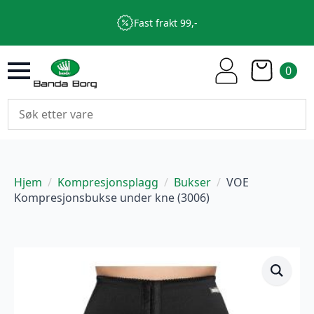
Fast frakt 99,-
0
Hjem
Kompresjonsplagg
Bukser
VOE
Kompresjonsbukse under kne (3006)