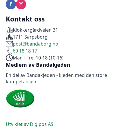
Kontakt oss
Klokkergårdveien 31
1711 Sarpsborg
post@bandaborg.no
69 18 18 17
Man - Fre: 10-18 (10-16)
Medlem av Bandakjeden
En del av Bandakjeden - kjeden med den store
kompetansen
Utviklet av Digipos AS