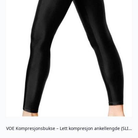
VOE Kompresjonsbukse – Lett kompresjon ankellengde (SLIMNG602)