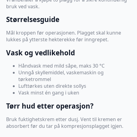
bruk ved vask.
Størrelsesguide
Mål kroppen før operasjonen. Plagget skal kunne
lukkes på ytterste hekterekke før inngrepet.
Vask og vedlikehold
Håndvask med mild såpe, maks 30 °C
Unngå skyllemiddel, vaskemaskin og
tørketrommel
Lufttørkes uten direkte sollys
Vask minst én gang i uken
Tørr hud etter operasjon?
Bruk fuktighetskrem etter dusj. Vent til kremen er
absorbert før du tar på kompresjonsplagget igjen.