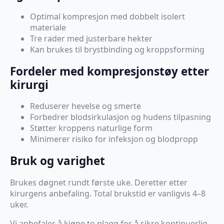
Optimal kompresjon med dobbelt isolert
materiale
Tre rader med justerbare hekter
Kan brukes til brystbinding og kroppsforming
Fordeler med kompresjonstøy etter
kirurgi
Reduserer hevelse og smerte
Forbedrer blodsirkulasjon og hudens tilpasning
Støtter kroppens naturlige form
Minimerer risiko for infeksjon og blodpropp
Bruk og varighet
Brukes døgnet rundt første uke. Deretter etter
kirurgens anbefaling. Total brukstid er vanligvis 4–8
uker.
Vi anbefaler å kjøpe to plagg for å sikre kontinuerlig