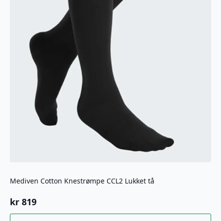
Mediven Cotton Knestrømpe CCL2 Lukket tå
kr
819