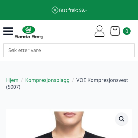
Fast frakt 99,-
0
Hjem
Kompresjonsplagg
VOE Kompresjonsvest
(5007)