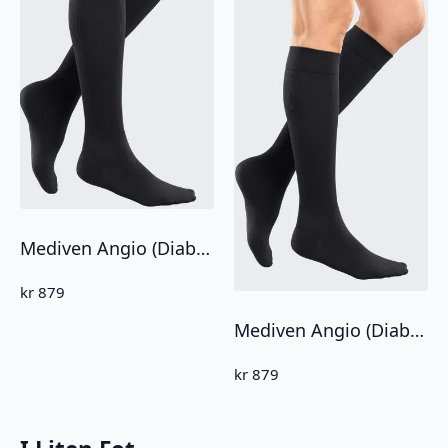
Mediven Angio (Diabetes) Knestrømper CCL2
kr
879
Mediven Angio (Diabetes) Knestrømpe CCL1
kr
879