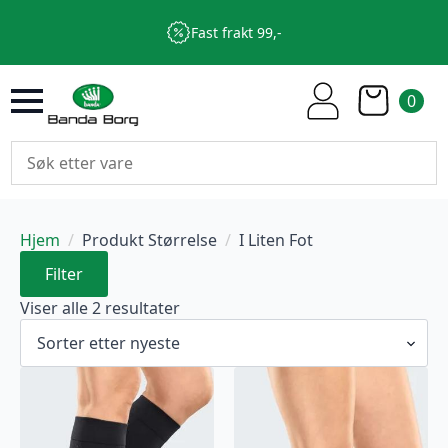
Fast frakt 99,-
0
Hjem
Produkt Størrelse
I Liten Fot
Filter
Sortert
Viser alle 2 resultater
etter
nyeste