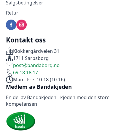
Salgsbetingelser
Retur
Kontakt oss
Klokkergårdveien 31
1711 Sarpsborg
post@bandaborg.no
69 18 18 17
Man - Fre: 10-18 (10-16)
Medlem av Bandakjeden
En del av Bandakjeden - kjeden med den store
kompetansen