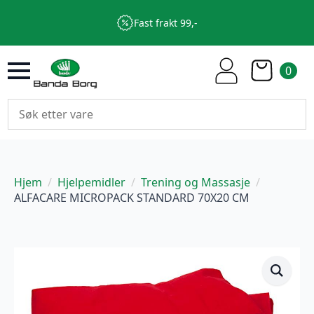
Fast frakt 99,-
0
Hjem
Hjelpemidler
Trening og Massasje
ALFACARE MICROPACK STANDARD 70X20 CM