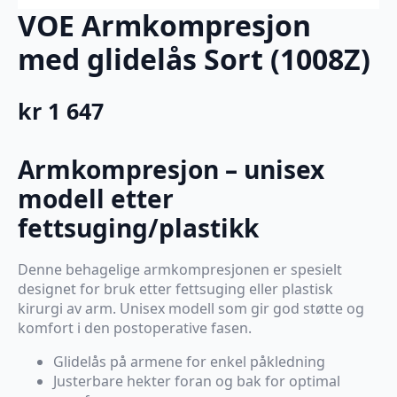
VOE Armkompresjon
med glidelås Sort (1008Z)
kr
1 647
Armkompresjon – unisex
modell etter
fettsuging/plastikk
Denne behagelige armkompresjonen er spesielt
designet for bruk etter fettsuging eller plastisk
kirurgi av arm. Unisex modell som gir god støtte og
komfort i den postoperative fasen.
Glidelås på armene for enkel påkledning
Justerbare hekter foran og bak for optimal