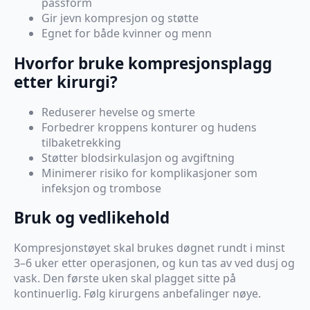
passform
Gir jevn kompresjon og støtte
Egnet for både kvinner og menn
Hvorfor bruke kompresjonsplagg
etter kirurgi?
Reduserer hevelse og smerte
Forbedrer kroppens konturer og hudens
tilbaketrekking
Støtter blodsirkulasjon og avgiftning
Minimerer risiko for komplikasjoner som
infeksjon og trombose
Bruk og vedlikehold
Kompresjonstøyet skal brukes døgnet rundt i minst
3–6 uker etter operasjonen, og kun tas av ved dusj og
vask. Den første uken skal plagget sitte på
kontinuerlig. Følg kirurgens anbefalinger nøye.