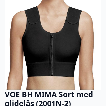
VOE BH MIMA Sort med
glidelås (2001N-2)