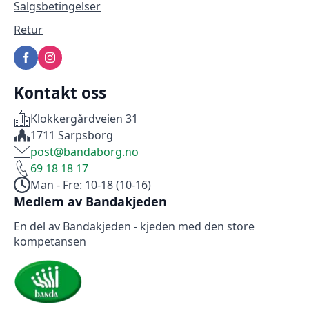
Salgsbetingelser
Retur
Kontakt oss
Klokkergårdveien 31
1711 Sarpsborg
post@bandaborg.no
69 18 18 17
Man - Fre: 10-18 (10-16)
Medlem av Bandakjeden
En del av Bandakjeden - kjeden med den store
kompetansen