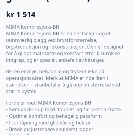
kr
1 514
MIMA Kompresjons-BH
MIMA Kompresjons-BH er en bestselger og et
uunnværlig plagg ved brystforstørrelse,
brystreduksjon og rekonstruksjon. Den er designet
for å gi optimal støtte og komfort etter kirurgiske
inngrep, og er spesielt anbefalt av kirurger.
BH-en er myk, behagelig og trykker ikke på
operasjonssåret. Merk at MIMA er noe liten i
størrelsen – vi anbefaler å gå opp én størrelse ved
større byster.
Fordeler med MIMA Kompresjons-BH
• Sømløs BH-cup med dobbelt lag for ekstra støtte
• Optimal komfort og behagelig passform
• Frontåpning med glidelås og hekter
• Brede og justerbare skulderstropper