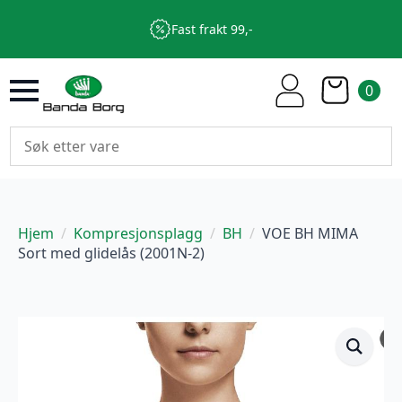
Fast frakt 99,-
0
Hjem
Kompresjonsplagg
BH
VOE BH MIMA
Sort med glidelås (2001N-2)