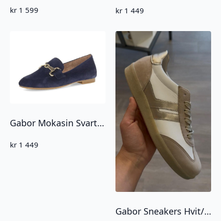
kr
1 599
kr
1 449
Gabor Mokasin Svart/Gull
kr
1 449
Gabor Sneakers Hvit/Gull