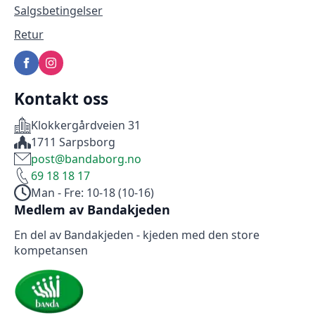
Salgsbetingelser
Retur
Kontakt oss
Klokkergårdveien 31
1711 Sarpsborg
post@bandaborg.no
69 18 18 17
Man - Fre: 10-18 (10-16)
Medlem av Bandakjeden
En del av Bandakjeden - kjeden med den store
kompetansen