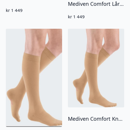
Mediven Comfort Lårstrømpe CCL1 Lukket tå
kr
1 449
kr
1 449
Mediven Comfort Knestrømpe CCL1 Lukket tå