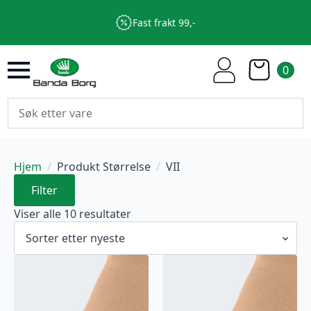
Fast frakt 99,-
0
Hjem
Produkt Størrelse
VII
Filter
Sortert
Viser alle 10 resultater
etter
nyeste