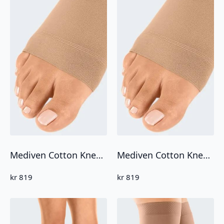
Mediven Cotton Knestrømpe CCL2 Åpen Tå
Mediven Cotton Knestrømpe CCL1 Åpen tå
kr
819
kr
819