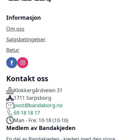
Informasjon
Om oss
Salgsbetingelser
Retur
Kontakt oss
Klokkergårdveien 31
1711 Sarpsborg
post@bandaborg.no
69 18 18 17
Man - Fre: 10-18 (10-16)
Medlem av Bandakjeden
En del av Bandakjeden - kjeden med den store