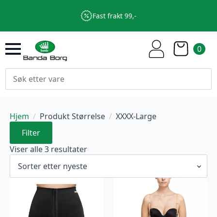
Fast frakt 99,-
0
Hjem
Produkt Størrelse
XXXX-Large
Filter
Sortert
Viser alle 3 resultater
etter
nyeste