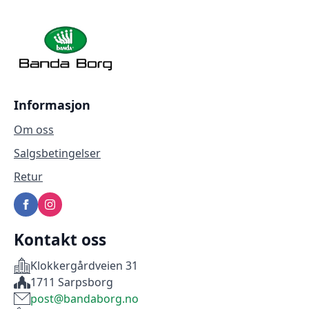
Informasjon
Om oss
Salgsbetingelser
Retur
Kontakt oss
Klokkergårdveien 31
1711 Sarpsborg
post@bandaborg.no