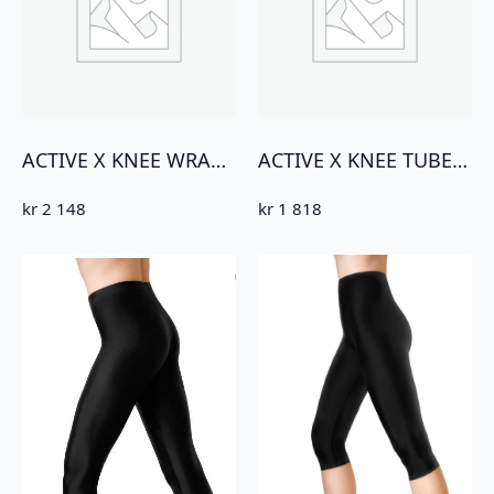
ACTIVE X KNEE WRAP DOUBLE AXIS JOINT
ACTIVE X KNEE TUBE DOUBLE AXIS JOINT
kr
2 148
kr
1 818