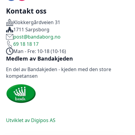
Kontakt oss
Klokkergårdveien 31
1711 Sarpsborg
post@bandaborg.no
69 18 18 17
Man - Fre: 10-18 (10-16)
Medlem av Bandakjeden
En del av Bandakjeden - kjeden med den store
kompetansen
Utviklet av Digipos AS