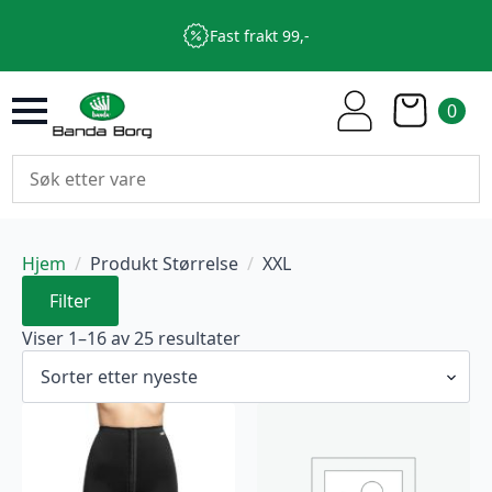
Fast frakt 99,-
0
Hjem
Produkt Størrelse
XXL
Filter
Sortert
Viser 1–16 av 25 resultater
etter
nyeste